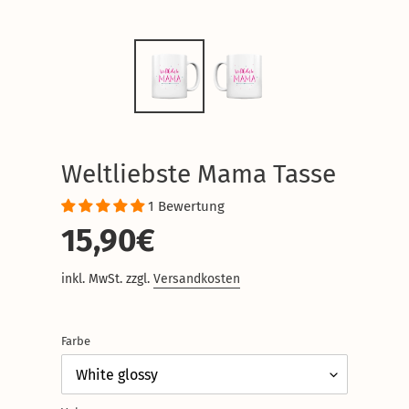
Weltliebste Mama Tasse
1 Bewertung
Normaler
15,90€
Preis
inkl. MwSt. zzgl.
Versandkosten
Farbe