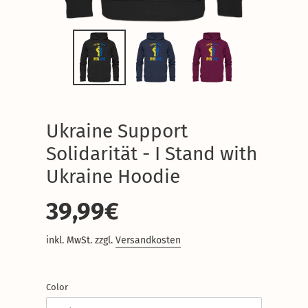
Ukraine Support
Solidarität - I Stand with
Ukraine Hoodie
Normaler
39,99€
Preis
inkl. MwSt. zzgl.
Versandkosten
Color