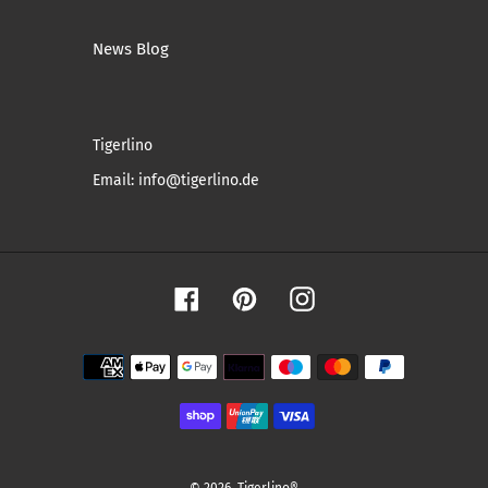
News Blog
Tigerlino
Email: info@tigerlino.de
Facebook
Pinterest
Instagram
Zahlungsmethoden
© 2026,
Tigerlino®