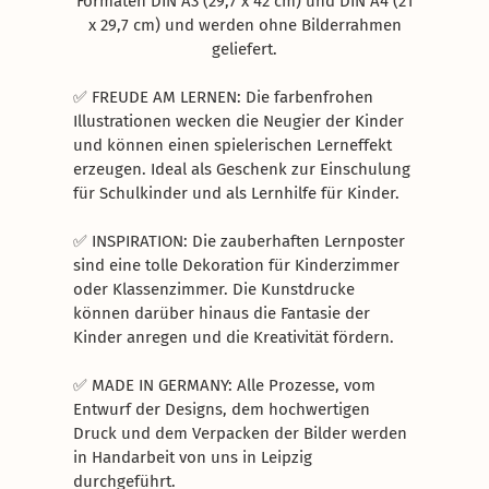
Formaten DIN A3 (29,7 x 42 cm) und DIN A4 (21
x 29,7 cm) und werden ohne Bilderrahmen
geliefert.
✅ FREUDE AM LERNEN: Die farbenfrohen
Illustrationen wecken die Neugier der Kinder
und können einen spielerischen Lerneffekt
erzeugen. Ideal als Geschenk zur Einschulung
für Schulkinder und als Lernhilfe für Kinder.
✅ INSPIRATION: Die zauberhaften Lernposter
sind eine tolle Dekoration für Kinderzimmer
oder Klassenzimmer. Die Kunstdrucke
können darüber hinaus die Fantasie der
Kinder anregen und die Kreativität fördern.
✅ MADE IN GERMANY: Alle Prozesse, vom
Entwurf der Designs, dem hochwertigen
Druck und dem Verpacken der Bilder werden
in Handarbeit von uns in Leipzig
durchgeführt.