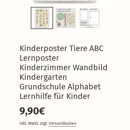
Kinderposter Tiere ABC
Lernposter
Kinderzimmer Wandbild
Kindergarten
Grundschule Alphabet
Lernhilfe für Kinder
Normaler
9,90€
Preis
inkl. MwSt. zzgl.
Versandkosten